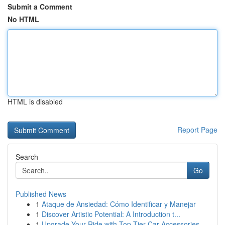
Submit a Comment
No HTML
HTML is disabled
Report Page
Search
Go
Published News
1
Ataque de Ansiedad: Cómo Identificar y Manejar
1
Discover Artistic Potential: A Introduction t...
1
Upgrade Your Ride with Top-Tier Car Accessories