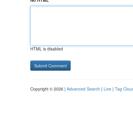
No HTML
HTML is disabled
Copyright © 2026 |
Advanced Search
|
Live
|
Tag Clou