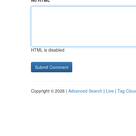
No HTML
HTML is disabled
Copyright © 2026 |
Advanced Search
|
Live
|
Tag Clou