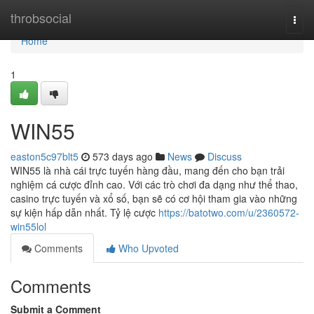
Home
throbsocial
Togg
navi
Home
1
WIN55
easton5c97blt5
573 days ago
News
Discuss
WIN55 là nhà cái trực tuyến hàng đầu, mang đến cho bạn trải
nghiệm cá cược đỉnh cao. Với các trò chơi đa dạng như thể thao,
casino trực tuyến và xổ số, bạn sẽ có cơ hội tham gia vào những
sự kiện hấp dẫn nhất. Tỷ lệ cược
https://batotwo.com/u/2360572-
win55lol
Comments
Who Upvoted
Comments
Submit a Comment