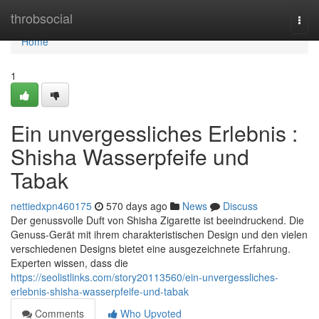
Home
throbsocial
Togg
navi
Home
1
Ein unvergessliches Erlebnis :
Shisha Wasserpfeife und
Tabak
nettiedxpn460175
570 days ago
News
Discuss
Der genussvolle Duft von Shisha Zigarette ist beeindruckend. Die
Genuss-Gerät mit ihrem charakteristischen Design und den vielen
verschiedenen Designs bietet eine ausgezeichnete Erfahrung.
Experten wissen, dass die
https://seolistlinks.com/story20113560/ein-unvergessliches-
erlebnis-shisha-wasserpfeife-und-tabak
Comments
Who Upvoted