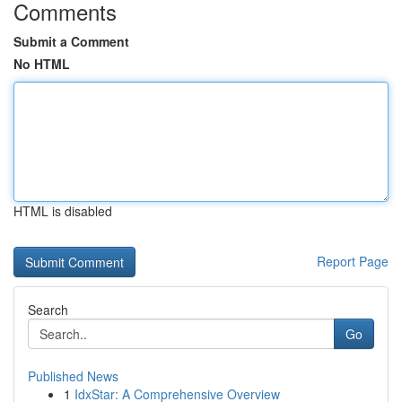
Comments
Submit a Comment
No HTML
HTML is disabled
Report Page
Search
Go
Published News
1
IdxStar: A Comprehensive Overview