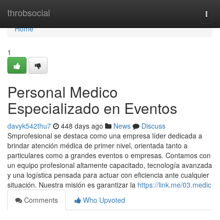
Home
throbsocial
Togg
navi
Home
1
Personal Medico
Especializado en Eventos
davyk542thu7
448 days ago
News
Discuss
Smprofesional se destaca como una empresa líder dedicada a
brindar atención médica de primer nivel, orientada tanto a
particulares como a grandes eventos o empresas. Contamos con
un equipo profesional altamente capacitado, tecnología avanzada
y una logística pensada para actuar con eficiencia ante cualquier
situación. Nuestra misión es garantizar la
https://link.me/03.medic
Comments
Who Upvoted