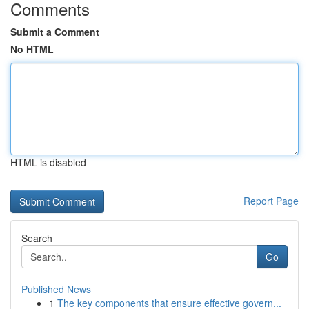
Comments
Submit a Comment
No HTML
HTML is disabled
Report Page
Search
Go
Published News
1
The key components that ensure effective govern...