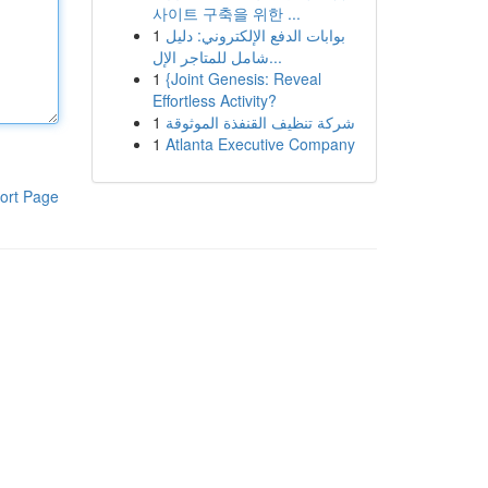
사이트 구축을 위한 ...
1
بوابات الدفع الإلكتروني: دليل
شامل للمتاجر الإل...
1
{Joint Genesis: Reveal
Effortless Activity?
1
شركة تنظيف القنفذة الموثوقة
1
Atlanta Executive Company
ort Page