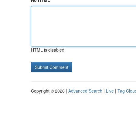
No HTML
HTML is disabled
Copyright © 2026 |
Advanced Search
|
Live
|
Tag Clou