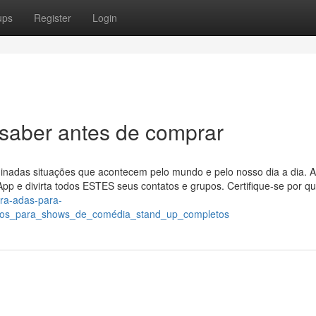
ups
Register
Login
saber antes de comprar
nadas situações que acontecem pelo mundo e pelo nosso dia a dia. A
 e divirta todos ESTES seus contatos e grupos. Certifique-se por qu
gra-adas-para-
utos_para_shows_de_comédia_stand_up_completos