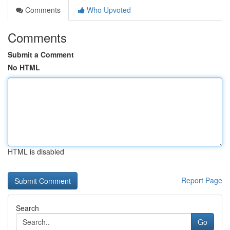
Comments
Who Upvoted
Comments
Submit a Comment
No HTML
HTML is disabled
Report Page
Search
Go