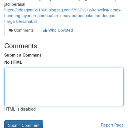
jadi berasal
https://edgarjvnr691868.blogzag.com/79671212/konveksi-jersey-
bandung-layanan-pembuatan-jersey-berpengalaman-dengan-
harga-bersahabat
Comments
Who Upvoted
Comments
Submit a Comment
No HTML
HTML is disabled
Report Page