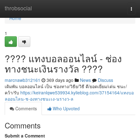
Home
throbsocial
Togg
navi
Home
1
???? แทงบอลออนไลน์ - ช่อง
ทางชนะเงินรางวัล ????
marcnawb312161
369 days ago
News
Discuss
เดิมพัน บอลออนไลน์ เป็น ช่องทาง/วิธีย/วิธี ดี/ยอดเยี่ยม/เด่น ชนะ/
คว้า/รับ
https://keiranlqwe539934.kylieblog.com/37154164/แทงบอ
ลออนไลน-ช-องทางชนะเง-นรางว-ล
Comments
Who Upvoted
Comments
Submit a Comment