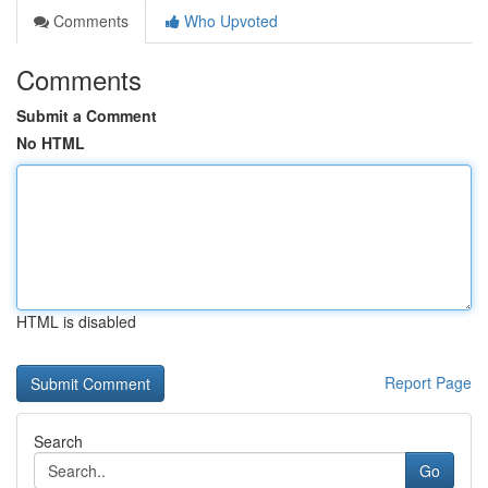
Comments
Who Upvoted
Comments
Submit a Comment
No HTML
HTML is disabled
Report Page
Search
Go