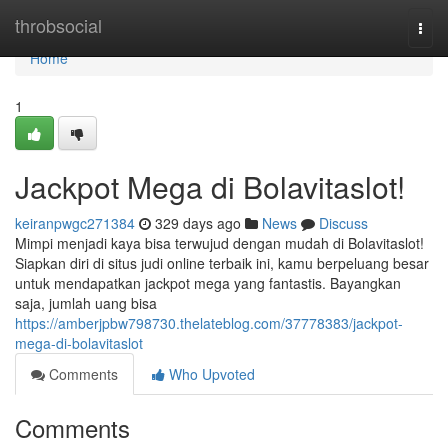
Home
throbsocial
Togg
navi
Home
1
Jackpot Mega di Bolavitaslot!
keiranpwgc271384
329 days ago
News
Discuss
Mimpi menjadi kaya bisa terwujud dengan mudah di Bolavitaslot!
Siapkan diri di situs judi online terbaik ini, kamu berpeluang besar
untuk mendapatkan jackpot mega yang fantastis. Bayangkan
saja, jumlah uang bisa
https://amberjpbw798730.thelateblog.com/37778383/jackpot-
mega-di-bolavitaslot
Comments
Who Upvoted
Comments