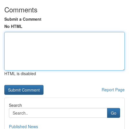
Comments
Submit a Comment
No HTML
HTML is disabled
Report Page
Search
Go
Published News