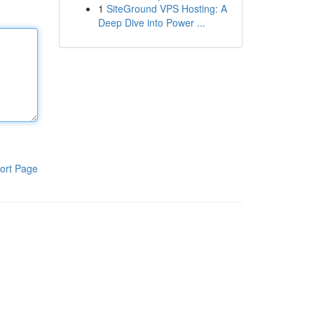
1
SiteGround VPS Hosting: A
Deep Dive into Power ...
ort Page