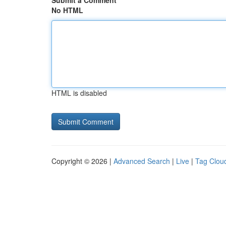
Submit a Comment
No HTML
HTML is disabled
Copyright © 2026 |
Advanced Search
|
Live
|
Tag Clou