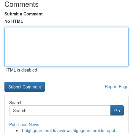
Comments
Submit a Comment
No HTML
HTML is disabled
Report Page
Search
Go
Published News
1
highgearsteroids reviews highgearsteroids reput...