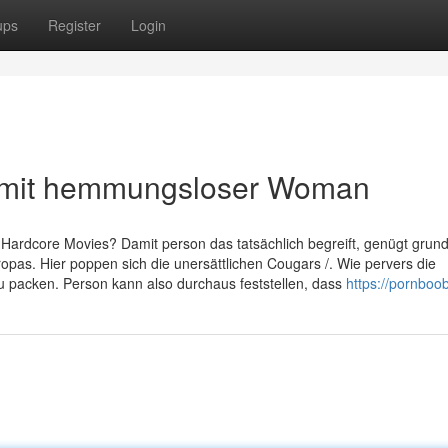
ups
Register
Login
o mit hemmungsloser Woman
Hardcore Movies? Damit person das tatsächlich begreift, genügt grund
ropas. Hier poppen sich die unersättlichen Cougars /. Wie pervers die
u packen. Person kann also durchaus feststellen, dass
https://pornboo