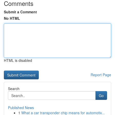
Comments
Submit a Comment
No HTML
HTML is disabled
Report Page
Search
Go
Published News
1
What a car transponder chip means for automotiv...