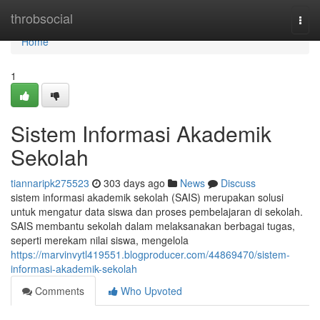
Home
throbsocial
Togg
navi
Home
1
Sistem Informasi Akademik
Sekolah
tiannaripk275523
303 days ago
News
Discuss
sistem informasi akademik sekolah (SAIS) merupakan solusi
untuk mengatur data siswa dan proses pembelajaran di sekolah.
SAIS membantu sekolah dalam melaksanakan berbagai tugas,
seperti merekam nilai siswa, mengelola
https://marvinvytl419551.blogproducer.com/44869470/sistem-
informasi-akademik-sekolah
Comments
Who Upvoted