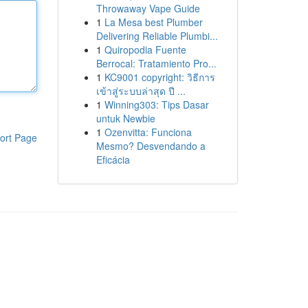
Throwaway Vape Guide
1
La Mesa best Plumber
Delivering Reliable Plumbi...
1
Quiropodia Fuente
Berrocal: Tratamiento Pro...
1
KC9001 copyright: วิธีการ
เข้าสู่ระบบล่าสุด ปี ...
1
Winning303: Tips Dasar
untuk Newbie
1
Ozenvitta: Funciona
ort Page
Mesmo? Desvendando a
Eficácia