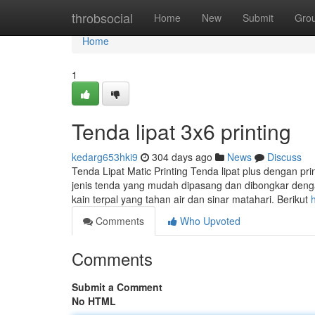
Home
throbsocial
Home
New
Submit
Gro
Home
1
Tenda lipat 3x6 printing
kedarg653hki9
304 days ago
News
Discuss
Tenda Lipat Matic Printing Tenda lipat plus dengan pri
jenis tenda yang mudah dipasang dan dibongkar denga
kain terpal yang tahan air dan sinar matahari. Berikut
Comments
Who Upvoted
Comments
Submit a Comment
No HTML