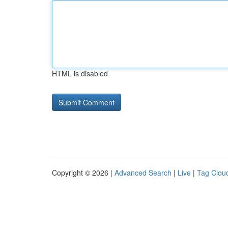
HTML is disabled
Copyright © 2026 |
Advanced Search
|
Live
|
Tag Clou