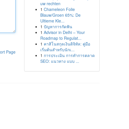
uw rechten
1
Chameleon Folie
Blauw/Groen 65%: De
Ultieme Kle...
1
ปัญหาการกัดฟัน
1
Advisor in Delhi – Your
Roadmap to Regulat...
1
คาสิโนสกุลเงินดิจิทัล: คู่มือ
เริ่มต้นสำหรับนักเ...
ort Page
1
การประเมิน การทำการตลาด
SEO: แนวทาง แบบ ...