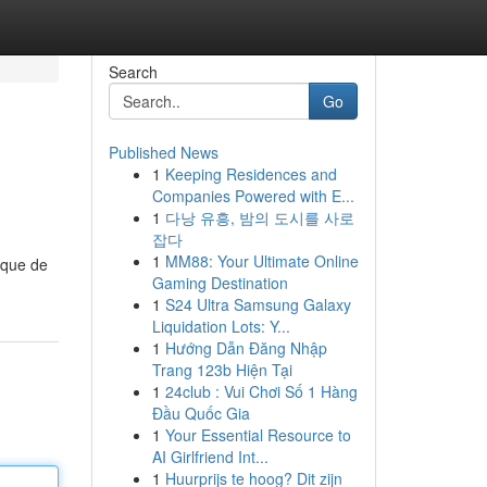
Search
Go
Published News
1
Keeping Residences and
Companies Powered with E...
1
다낭 유흥, 밤의 도시를 사로
잡다
1
MM88: Your Ultimate Online
ique de
Gaming Destination
1
S24 Ultra Samsung Galaxy
Liquidation Lots: Y...
1
Hướng Dẫn Đăng Nhập
Trang 123b Hiện Tại
1
24club : Vui Chơi Số 1 Hàng
Đầu Quốc Gia
1
Your Essential Resource to
AI Girlfriend Int...
1
Huurprijs te hoog? Dit zijn