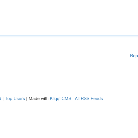
Rep
d
|
Top Users
| Made with
Kliqqi CMS
|
All RSS Feeds