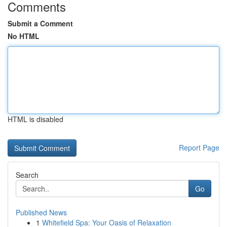
Comments
Submit a Comment
No HTML
HTML is disabled
Report Page
Search
Go
Published News
1
Whitefield Spa: Your Oasis of Relaxation