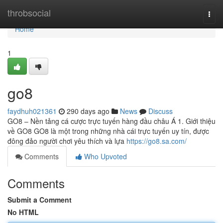
Home
throbsocial
Togg
navi
Home
1
go8
faydhuh021361
290 days ago
News
Discuss
GO8 – Nền tảng cá cược trực tuyến hàng đầu châu Á 1. Giới thiệu
về GO8 GO8 là một trong những nhà cái trực tuyến uy tín, được
đông đảo người chơi yêu thích và lựa
https://go8.sa.com/
Comments
Who Upvoted
Comments
Submit a Comment
No HTML