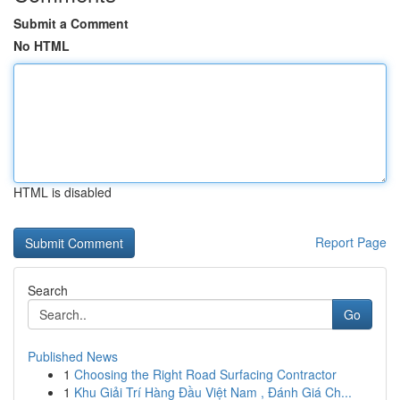
Submit a Comment
No HTML
HTML is disabled
Report Page
Search
Go
Published News
1
Choosing the Right Road Surfacing Contractor
1
Khu Giải Trí Hàng Đầu Việt Nam , Đánh Giá Ch...