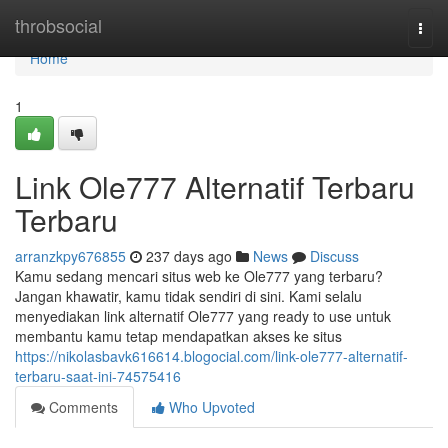
Home
throbsocial
Togg
navi
Home
1
Link Ole777 Alternatif Terbaru
Terbaru
arranzkpy676855
237 days ago
News
Discuss
Kamu sedang mencari situs web ke Ole777 yang terbaru?
Jangan khawatir, kamu tidak sendiri di sini. Kami selalu
menyediakan link alternatif Ole777 yang ready to use untuk
membantu kamu tetap mendapatkan akses ke situs
https://nikolasbavk616614.blogocial.com/link-ole777-alternatif-
terbaru-saat-ini-74575416
Comments
Who Upvoted