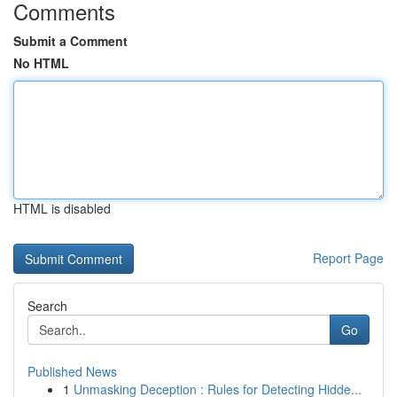
Comments
Submit a Comment
No HTML
HTML is disabled
Report Page
Search
Go
Published News
1
Unmasking Deception : Rules for Detecting Hidde...