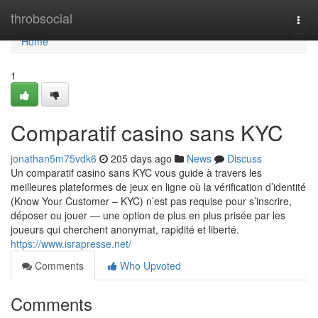
Home
throbsocial
Togg
navi
Home
1
Comparatif casino sans KYC
jonathan5m75vdk6
205 days ago
News
Discuss
Un comparatif casino sans KYC vous guide à travers les
meilleures plateformes de jeux en ligne où la vérification d’identité
(Know Your Customer – KYC) n’est pas requise pour s’inscrire,
déposer ou jouer — une option de plus en plus prisée par les
joueurs qui cherchent anonymat, rapidité et liberté.
https://www.israpresse.net/
Comments
Who Upvoted
Comments