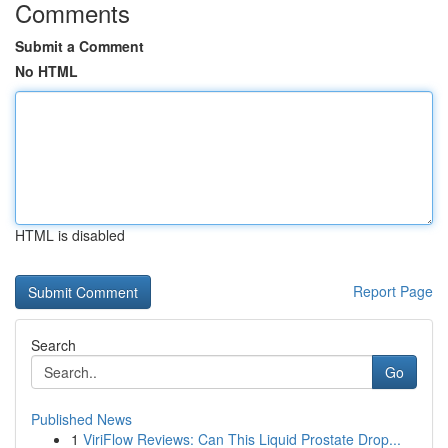
Comments
Submit a Comment
No HTML
HTML is disabled
Report Page
Search
Go
Published News
1
ViriFlow Reviews: Can This Liquid Prostate Drop...