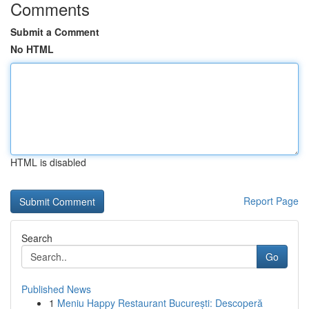
Comments
Submit a Comment
No HTML
HTML is disabled
Report Page
Search
Go
Published News
1
Meniu Happy Restaurant București: Descoperă