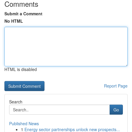
Comments
Submit a Comment
No HTML
HTML is disabled
Report Page
Search
Go
Published News
1
Energy sector partnerships unlock new prospects...