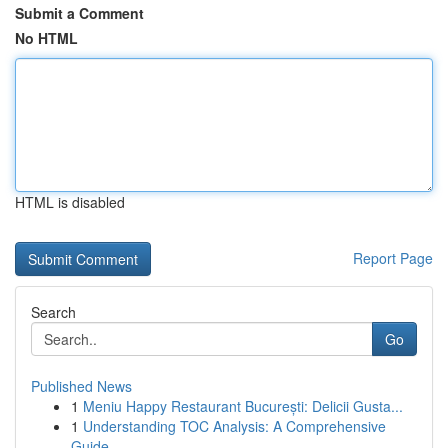
Submit a Comment
No HTML
HTML is disabled
Report Page
Search
Go
Published News
1
Meniu Happy Restaurant București: Delicii Gusta...
1
Understanding TOC Analysis: A Comprehensive
Guide