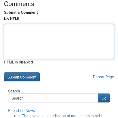
Comments
Submit a Comment
No HTML
HTML is disabled
Report Page
Search
Go
Published News
1
The developing landscape of mental health aid i...