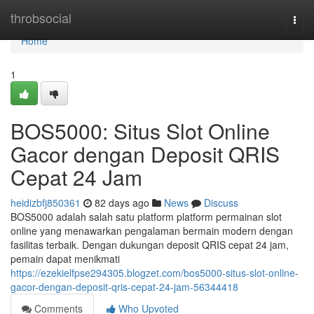
Home
throbsocial
Togg
navi
Home
1
BOS5000: Situs Slot Online
Gacor dengan Deposit QRIS
Cepat 24 Jam
heidizbfj850361
82 days ago
News
Discuss
BOS5000 adalah salah satu platform platform permainan slot
online yang menawarkan pengalaman bermain modern dengan
fasilitas terbaik. Dengan dukungan deposit QRIS cepat 24 jam,
pemain dapat menikmati
https://ezekielfpse294305.blogzet.com/bos5000-situs-slot-online-
gacor-dengan-deposit-qris-cepat-24-jam-56344418
Comments
Who Upvoted