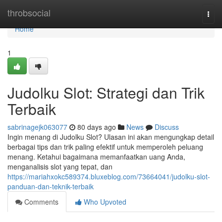
Home
throbsocial
Togg
navi
Home
1
Judolku Slot: Strategi dan Trik
Terbaik
sabrinagejk063077
80 days ago
News
Discuss
Ingin menang di Judolku Slot? Ulasan ini akan mengungkap detail
berbagai tips dan trik paling efektif untuk memperoleh peluang
menang. Ketahui bagaimana memanfaatkan uang Anda,
menganalisis slot yang tepat, dan
https://mariahxokc589374.bluxeblog.com/73664041/judolku-slot-
panduan-dan-teknik-terbaik
Comments
Who Upvoted