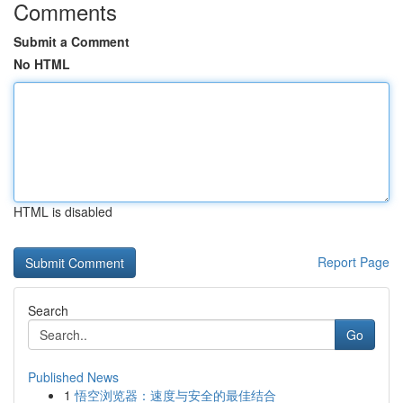
Comments
Submit a Comment
No HTML
HTML is disabled
Report Page
Search
Go
Published News
1
悟空浏览器：速度与安全的最佳结合