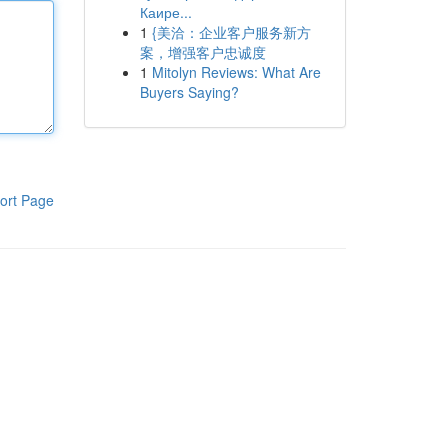
Каире...
1
{美洽：企业客户服务新方
案，增强客户忠诚度
1
Mitolyn Reviews: What Are
Buyers Saying?
ort Page