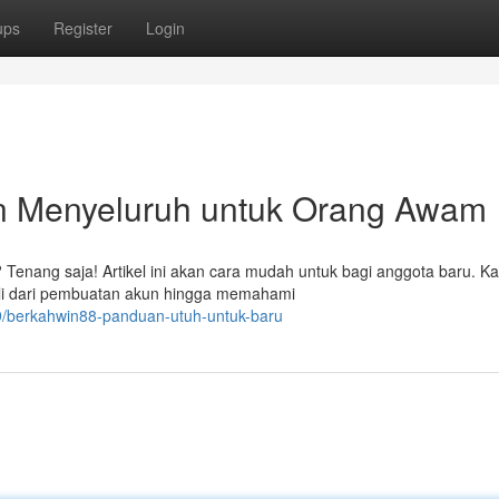
ups
Register
Login
Menyeluruh untuk Orang Awam
enang saja! Artikel ini akan cara mudah untuk bagi anggota baru. K
li dari pembuatan akun hingga memahami
/berkahwin88-panduan-utuh-untuk-baru