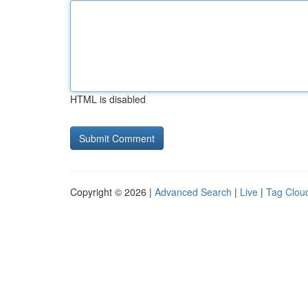
HTML is disabled
Copyright © 2026 |
Advanced Search
|
Live
|
Tag Clou