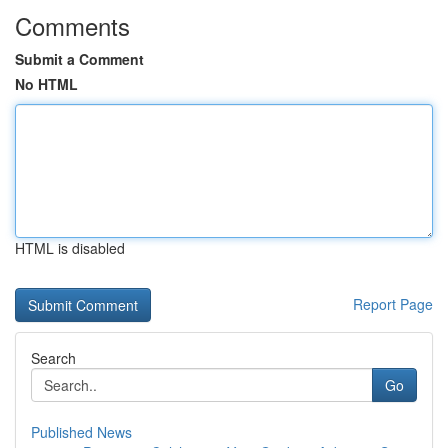
Comments
Submit a Comment
No HTML
HTML is disabled
Report Page
Search
Go
Published News