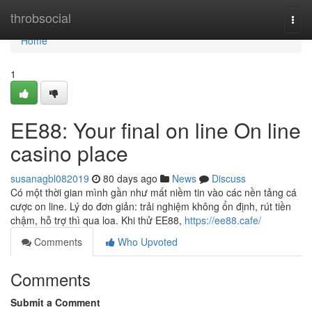
Home
throbsocial
Togg
navi
Home
1
EE88: Your final on line On line
casino place
susanagbl082019
80 days ago
News
Discuss
Có một thời gian mình gần như mất niềm tin vào các nền tảng cá
cược on line. Lý do đơn giản: trải nghiệm không ổn định, rút tiền
chậm, hỗ trợ thì qua loa. Khi thử EE88,
https://ee88.cafe/
Comments
Who Upvoted
Comments
Submit a Comment