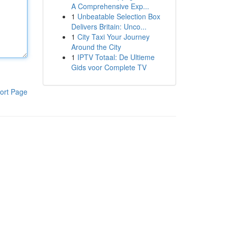
A Comprehensive Exp...
1
Unbeatable Selection Box
Delivers Britain: Unco...
1
City Taxi Your Journey
Around the City
1
IPTV Totaal: De Ultieme
Gids voor Complete TV
ort Page