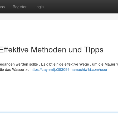
ups
Register
Login
Effektive Methoden und Tipps
egangen werden sollte . Es gibt einige effektive Wege , um die Mauer 
 die das Wasser zu
https://zaynmtjo383099.hamachiwiki.com/user