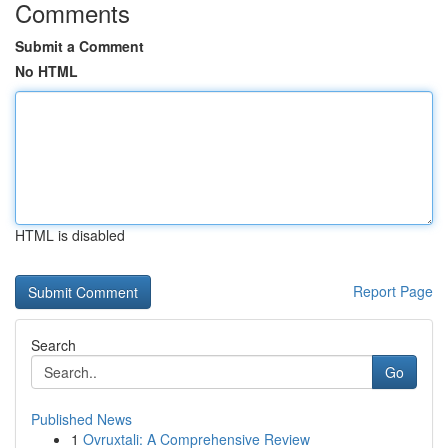
Comments
Submit a Comment
No HTML
HTML is disabled
Report Page
Search
Go
Published News
1
Ovruxtali: A Comprehensive Review