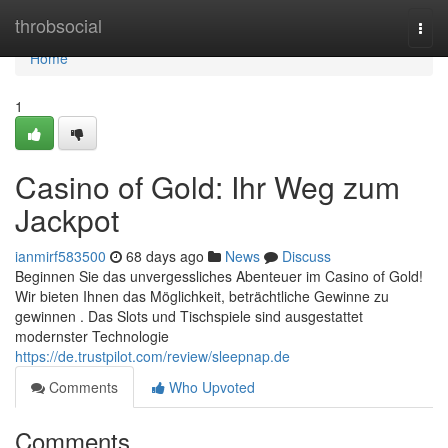
Home
throbsocial
Togg
navi
Home
1
Casino of Gold: Ihr Weg zum
Jackpot
ianmirf583500
68 days ago
News
Discuss
Beginnen Sie das unvergessliches Abenteuer im Casino of Gold!
Wir bieten Ihnen das Möglichkeit, beträchtliche Gewinne zu
gewinnen . Das Slots und Tischspiele sind ausgestattet
modernster Technologie
https://de.trustpilot.com/review/sleepnap.de
Comments
Who Upvoted
Comments