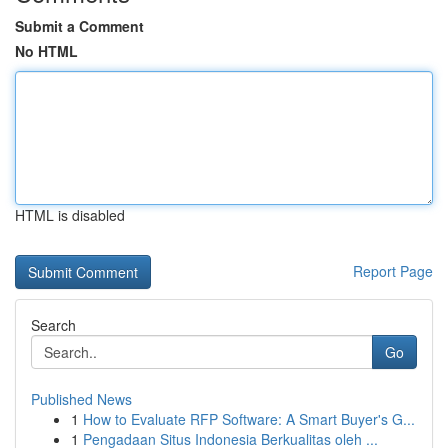
Submit a Comment
No HTML
HTML is disabled
Report Page
Search
Go
Published News
1
How to Evaluate RFP Software: A Smart Buyer's G...
1
Pengadaan Situs Indonesia Berkualitas oleh ...