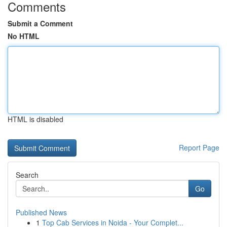
Comments
Submit a Comment
No HTML
HTML is disabled
Report Page
Search
Go
Published News
1
Top Cab Services in Noida - Your Complet...