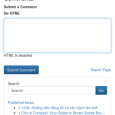
Submit a Comment
No HTML
HTML is disabled
Report Page
Search
Go
Published News
1
123b: Hướng dẫn đăng lỗi và vận hành lần mới
1
Chic & Compact: Your Guide to Brown Suede Buc...