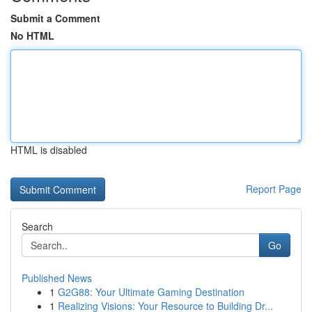
Submit a Comment
No HTML
HTML is disabled
Report Page
Search
Go
Published News
1
G2G88: Your Ultimate Gaming Destination
1
Realizing Visions: Your Resource to Building Dr...