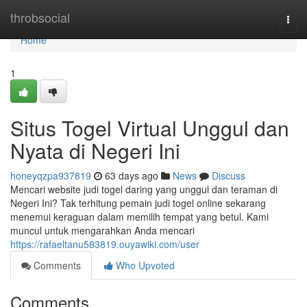
Home
throbsocial
Togg
navi
Home
1
Situs Togel Virtual Unggul dan
Nyata di Negeri Ini
honeyqzpa937819
63 days ago
News
Discuss
Mencari website judi togel daring yang unggul dan teraman di
Negeri Ini? Tak terhitung pemain judi togel online sekarang
menemui keraguan dalam memilih tempat yang betul. Kami
muncul untuk mengarahkan Anda mencari
https://rafaeltanu583819.ouyawiki.com/user
Comments
Who Upvoted
Comments