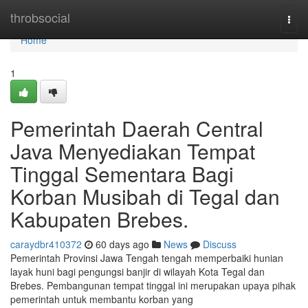
Home
throbsocial
Togg
navi
Home
1
Pemerintah Daerah Central
Java Menyediakan Tempat
Tinggal Sementara Bagi
Korban Musibah di Tegal dan
Kabupaten Brebes.
caraydbr410372
60 days ago
News
Discuss
Pemerintah Provinsi Jawa Tengah tengah memperbaiki hunian
layak huni bagi pengungsi banjir di wilayah Kota Tegal dan
Brebes. Pembangunan tempat tinggal ini merupakan upaya pihak
pemerintah untuk membantu korban yang