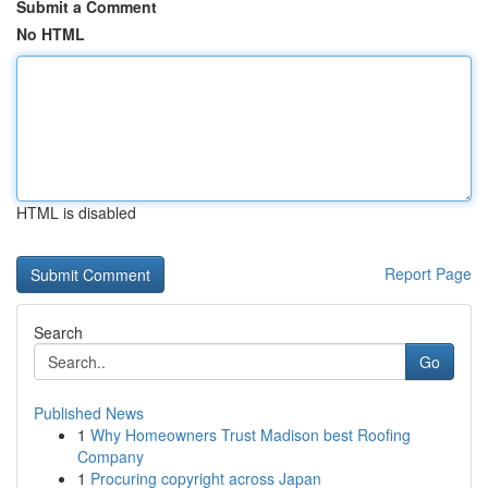
Submit a Comment
No HTML
HTML is disabled
Report Page
Search
Go
Published News
1
Why Homeowners Trust Madison best Roofing
Company
1
Procuring copyright across Japan