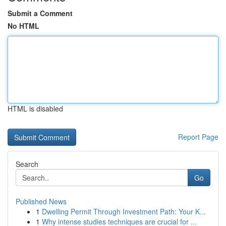
Submit a Comment
No HTML
HTML is disabled
Report Page
Search
Go
Published News
1
Dwelling Permit Through Investment Path: Your K...
1
Why intense studies techniques are crucial for ...