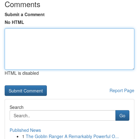
Comments
Submit a Comment
No HTML
HTML is disabled
Report Page
Search
Go
Published News
1
The Goblin Ranger A Remarkably Powerful O...