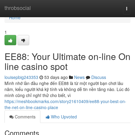
Home
throbsocial
Togg
navi
Home
1
EE88: Your Ultimate on-line On
line casino spot
louisepbig243353
53 days ago
News
Discuss
Mình nhớ lần đầu nghe đến EE88 là từ một người bạn chơi lâu
năm, kiểu người khá kỹ tính và không dễ tin nền tảng nào. Lúc đó
mình cũng chỉ nghĩ thử cho biết, vì
https://meshbookmarks.com/story21610409/ee88-your-best-on-
the-net-on-line-casino-place
Comments
Who Upvoted
Comments