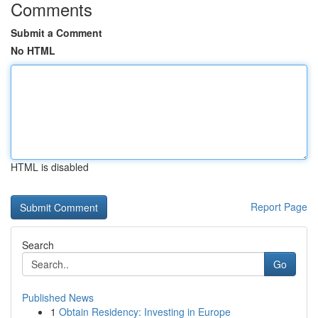
Comments
Submit a Comment
No HTML
HTML is disabled
Report Page
Search
Go
Published News
1
Obtain Residency: Investing in Europe