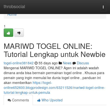
Home
throbsocial
Togg
navi
Home
1
MARIWD TOGEL ONLINE:
Tutorial Lengkap untuk Newbie
togel-online381842
55 days ago
News
Discuss
Mengenai MARIWD TOGEL ONLINE? Agen ini adalah wadah
dimana anda bisa bermain permainan togel online . Khusus para
pemain yang ingin memulai ke dunia togel online , panduan ini
akan memberikan
https://togel-
online652600.blogprodesign.com/63211526/mariwd-togel-online-
tutorial-lengkap-untuk-pemula
Comments
Who Upvoted