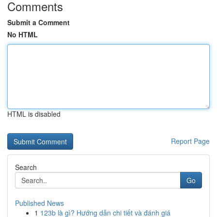
Comments
Submit a Comment
No HTML
HTML is disabled
Report Page
Search
Go
Published News
1
123b là gì? Hướng dẫn chi tiết và đánh giá